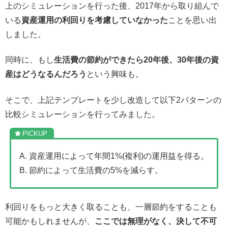
上のシミュレーションを行った後、2017年から取り組んで
いる
資産運用の利回りを考慮していなかった
ことを思い出
しました。
同時に、もし
生活費の節約ができたら20年後、30年後の資
産はどうなるんだろう
という興味も。
そこで、上記テンプレートを少し改造して以下2パターンの
比較シミュレーションを行ってみました。
A. 資産運用によって年間1%(複利)の運用益を得る。
B. 節約によって生活費の5%を減らす。
利回りをもっと大きく取ることも、一層節約をすることも
可能かもしれませんが、
ここでは無理がなく、決して不可