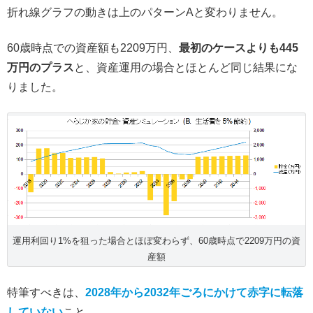
折れ線グラフの動きは上のパターンAと変わりません。
60歳時点での資産額も2209万円、
最初のケースよりも445
万円のプラス
と、資産運用の場合とほとんど同じ結果にな
りました。
運用利回り1%を狙った場合とほぼ変わらず、60歳時点で2209万円の資
産額
特筆すべきは、
2028年から2032年ごろにかけて赤字に転落
していない
こと。