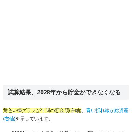
試算結果、2028年から貯金ができなくなる
黄色い棒グラフが年間の貯金額(左軸)
、
青い折れ線が総資産
(右軸)
を示しています。