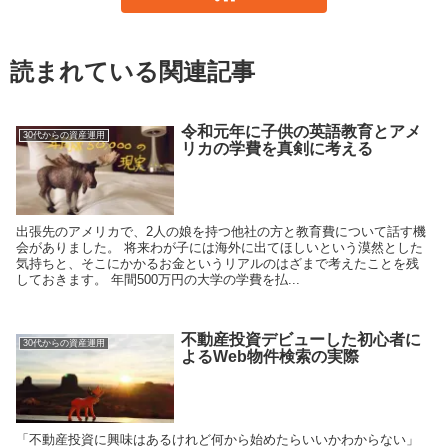
読まれている関連記事
令和元年に子供の英語教育とアメ
30代からの資産運用
リカの学費を真剣に考える
出張先のアメリカで、2人の娘を持つ他社の方と教育費について話す機
会がありました。 将来わが子には海外に出てほしいという漠然とした
気持ちと、そこにかかるお金というリアルのはざまで考えたことを残
しておきます。 年間500万円の大学の学費を払...
不動産投資デビューした初心者に
30代からの資産運用
よるWeb物件検索の実際
「不動産投資に興味はあるけれど何から始めたらいいかわからない」