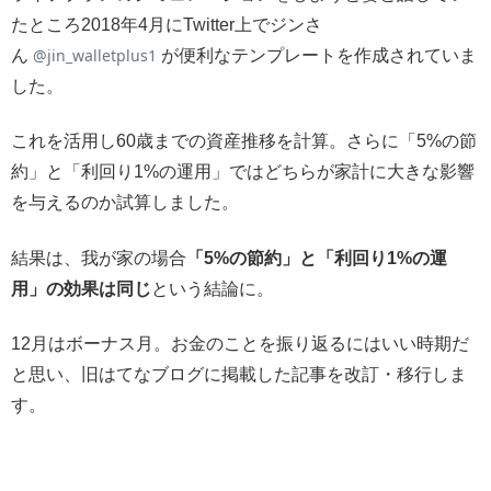
たところ2018年4月にTwitter上でジンさ
@
jin_walletplus1
ん
が便利なテンプレートを作成されていま
した。
これを活用し60歳までの資産推移を計算。さらに「5%の節
約」と「利回り1%の運用」ではどちらが家計に大きな影響
を与えるのか試算しました。
結果は、我が家の場合
「5%の節約」と「利回り1%の運
用」の効果は同じ
という結論に。
12月はボーナス月。お金のことを振り返るにはいい時期だ
と思い、旧はてなブログに掲載した記事を改訂・移行しま
す。