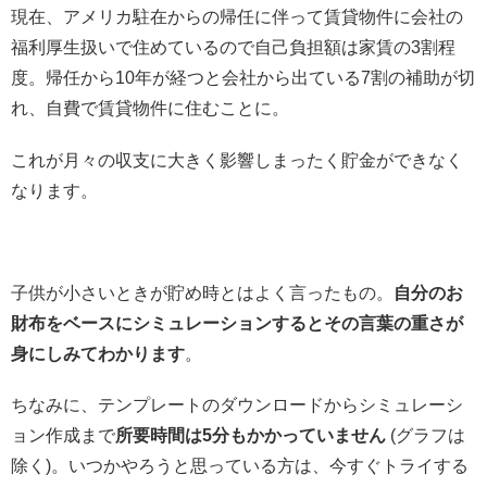
現在、アメリカ駐在からの帰任に伴って賃貸物件に会社の
福利厚生扱いで住めているので自己負担額は家賃の3割程
度。帰任から10年が経つと会社から出ている7割の補助が切
れ、自費で賃貸物件に住むことに。
これが月々の収支に大きく影響しまったく貯金ができなく
なります。
子供が小さいときが貯め時とはよく言ったもの。
自分のお
財布をベースにシミュレーションするとその言葉の重さが
身にしみてわかります
。
ちなみに、テンプレートのダウンロードからシミュレーシ
ョン作成まで
所要時間は5分もかかっていません
(グラフは
除く)。いつかやろうと思っている方は、今すぐトライする