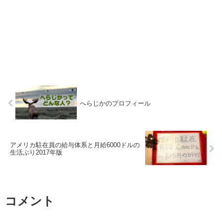
へらじかのプロフィール
アメリカ駐在員の給与体系と月給6000ドルの
生活ぶり2017年版
コメント