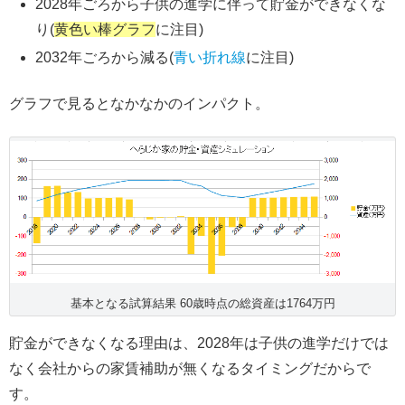
2028年ごろから子供の進学に伴って貯金ができなくな
り(
黄色い棒グラフ
に注目)
2032年ごろから減る(
青い折れ線
に注目)
グラフで見るとなかなかのインパクト。
基本となる試算結果 60歳時点の総資産は1764万円
貯金ができなくなる理由は、2028年は子供の進学だけでは
なく会社からの家賃補助が無くなるタイミングだからで
す。