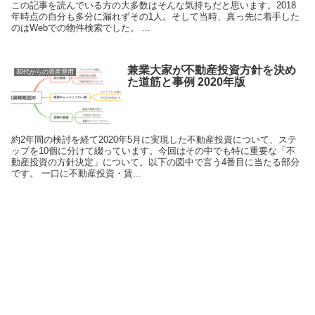
この記事を読んでいる方の大多数はそんな気持ちだと思います。2018
年時点の自分も多分に漏れずその1人。そして当時、真っ先に着手した
のはWebでの物件検索でした。 ...
兼業大家が不動産投資方針を決め
30代からの資産運用
た道筋と事例 2020年版
約2年間の検討を経て2020年5月に実現した不動産投資について、ステ
ップを10個に分けて綴っています。今回はその中でも特に重要な「不
動産投資の方針決定」について。以下の図中で言う4番目に当たる部分
です。 一口に不動産投資・賃...