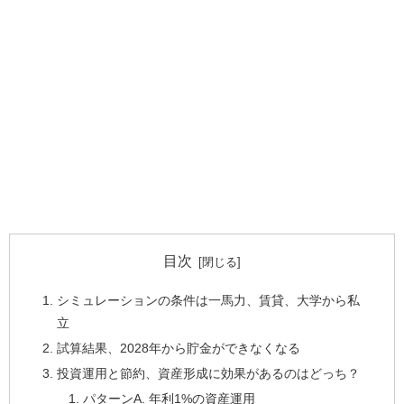
目次
シミュレーションの条件は一馬力、賃貸、大学から私
立
試算結果、2028年から貯金ができなくなる
投資運用と節約、資産形成に効果があるのはどっち？
パターンA. 年利1%の資産運用