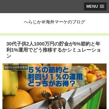
MENU
へらじか＠海外マーケのブログ
30代子供2人1000万円の貯金が5%節約と年
利1%運用でどう推移するかシミュレーショ
ン
30代からの資産運用