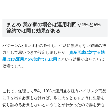
まとめ 我が家の場合は運用利回り1%と5%
節約では同じ効果がある
パターンAとBいずれの条件も、生活に無理がない範囲の努
力として思いつきで設定しましたが、
資産形成に対する効
果は1%運用と5%節約でほぼ同じ
という結果が出たことは
収穫でした。
これで、無理して5%、10%の運用益を狙うハイリスク商品
に手を出す必要もなければ、爪に火をともすように生活を
切り詰める必要もないということがわかったので妻を安心