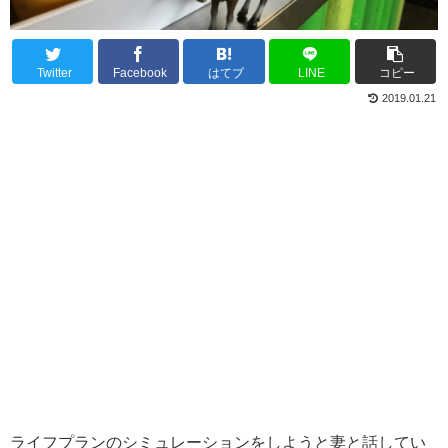
Twitter
Facebook
はてブ
LINE
コピー
2019.01.21
ライフプランのシミュレーションをしようと妻と話してい