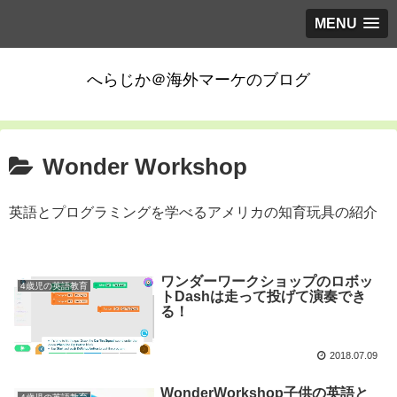
MENU
へらじか＠海外マーケのブログ
Wonder Workshop
英語とプログラミングを学べるアメリカの知育玩具の紹介
ワンダーワークショップのロボッ
4歳児の英語教育
トDashは走って投げて演奏でき
る！
2018.07.09
WonderWorkshop子供の英語と