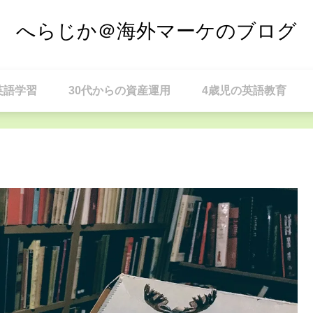
へらじか＠海外マーケのブログ
の英語学習
30代からの資産運用
4歳児の英語教育