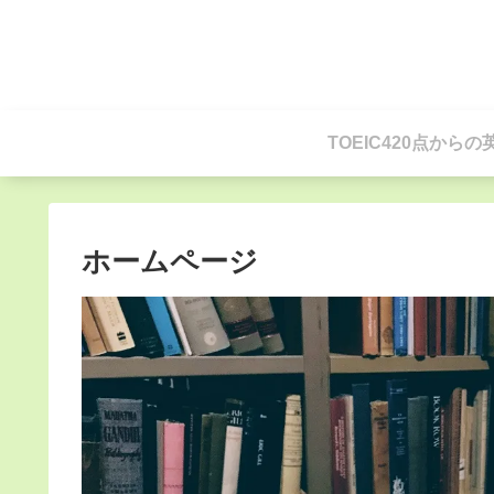
TOEIC420点から
ホームページ