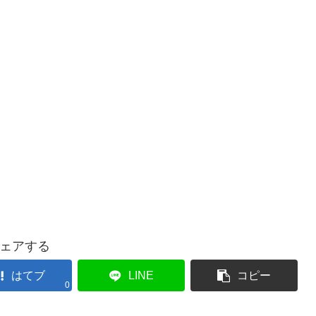
ェアする
はてブ
LINE
コピー
0