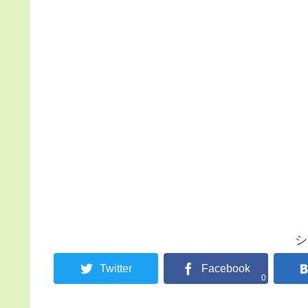
シ
Twitter
Facebook
0