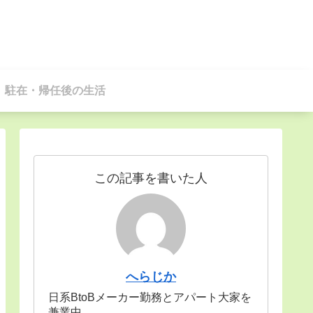
駐在・帰任後の生活
この記事を書いた人
へらじか
日系BtoBメーカー勤務とアパート大家を
兼業中。